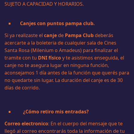
SUJETO A CAPACIDAD Y HORARIOS.
Canjes con puntos pampa club.
Si ya realizaste el
canje
de
Pampa Club
deberás
acercarte a la boleteria de cualquier sala de Cines
Santa Rosa (Milenium o Amadeus) para finalizar el
tramite con tu
DNI físico
y te asistimos enseguida, el
canje no te asegura lugar en ninguna función,
aconsejamos 1 día antes de la función que querés para
no quedarte sin lugar. La duración del canje es de 30
días de corrido.
¿Cómo retiro mis entradas?
Correo electronico
: En el cuerpo del mensaje que te
llegó al correo encontrarás toda la información de tu