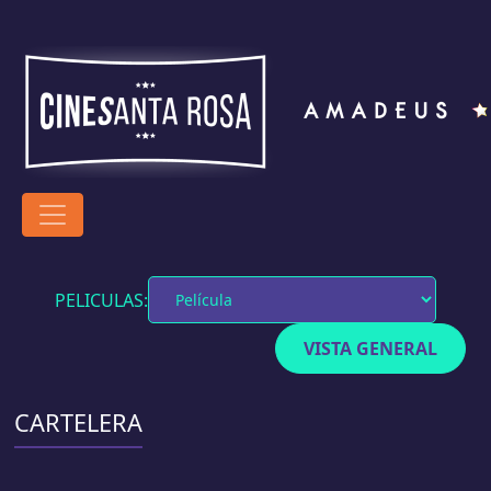
PELICULAS:
VISTA GENERAL
CARTELERA