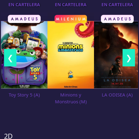
EN CARTELERA
EN CARTELERA
EN CARTELERA
❮
❯
Toy Story 5 (A)
Minions y
LA ODISEA (A)
Monstruos (M)
2D