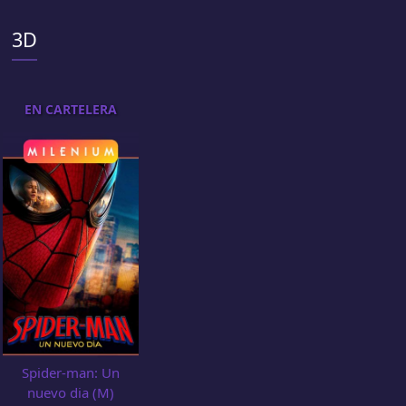
3D
EN CARTELERA
Spider-man: Un
nuevo dia (M)